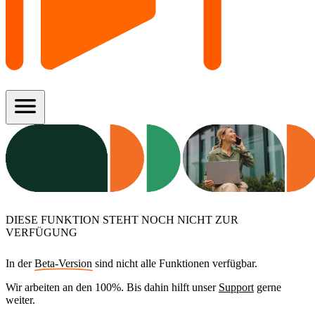
menu
DIESE FUNKTION STEHT NOCH NICHT ZUR
VERFÜGUNG
In der
Beta-Version
sind nicht alle Funktionen verfügbar.
Wir arbeiten an den 100%. Bis dahin hilft unser
Support
gerne
weiter.