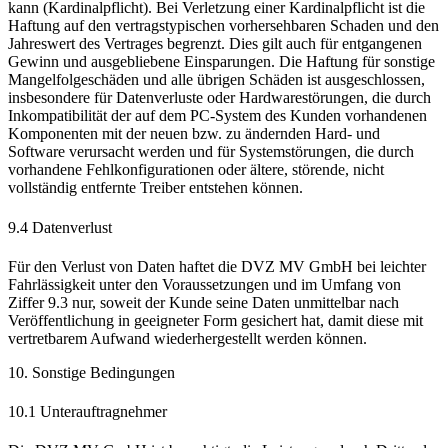
kann (Kardinalpflicht). Bei Verletzung einer Kardinalpflicht ist die
Haftung auf den vertragstypischen vorhersehbaren Schaden und den
Jahreswert des Vertrages begrenzt. Dies gilt auch für entgangenen
Gewinn und ausgebliebene Einsparungen. Die Haftung für sonstige
Mangelfolgeschäden und alle übrigen Schäden ist ausgeschlossen,
insbesondere für Datenverluste oder Hardwarestörungen, die durch
Inkompatibilität der auf dem PC-System des Kunden vorhandenen
Komponenten mit der neuen bzw. zu ändernden Hard- und
Software verursacht werden und für Systemstörungen, die durch
vorhandene Fehlkonfigurationen oder ältere, störende, nicht
vollständig entfernte Treiber entstehen können.
9.4 Datenverlust
Für den Verlust von Daten haftet die DVZ MV GmbH bei leichter
Fahrlässigkeit unter den Voraussetzungen und im Umfang von
Ziffer 9.3 nur, soweit der Kunde seine Daten unmittelbar nach
Veröffentlichung in geeigneter Form gesichert hat, damit diese mit
vertretbarem Aufwand wiederhergestellt werden können.
10. Sonstige Bedingungen
10.1 Unterauftragnehmer