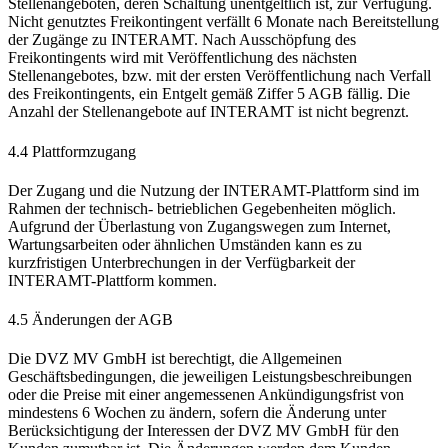
Stellenangeboten, deren Schaltung unentgeltlich ist, zur Verfügung.
Nicht genutztes Freikontingent verfällt 6 Monate nach Bereitstellung
der Zugänge zu INTERAMT. Nach Ausschöpfung des
Freikontingents wird mit Veröffentlichung des nächsten
Stellenangebotes, bzw. mit der ersten Veröffentlichung nach Verfall
des Freikontingents, ein Entgelt gemäß Ziffer 5 AGB fällig. Die
Anzahl der Stellenangebote auf INTERAMT ist nicht begrenzt.
4.4 Plattformzugang
Der Zugang und die Nutzung der INTERAMT-Plattform sind im
Rahmen der technisch- betrieblichen Gegebenheiten möglich.
Aufgrund der Überlastung von Zugangswegen zum Internet,
Wartungsarbeiten oder ähnlichen Umständen kann es zu
kurzfristigen Unterbrechungen in der Verfügbarkeit der
INTERAMT-Plattform kommen.
4.5 Änderungen der AGB
Die DVZ MV GmbH ist berechtigt, die Allgemeinen
Geschäftsbedingungen, die jeweiligen Leistungsbeschreibungen
oder die Preise mit einer angemessenen Ankündigungsfrist von
mindestens 6 Wochen zu ändern, sofern die Änderung unter
Berücksichtigung der Interessen der DVZ MV GmbH für den