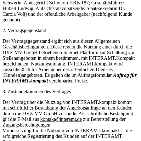
Schwerin; Amtsgericht Schwerin HRB 187; Geschäftsführer:
Hubert Ludwig; Aufsichtsratsvorsitzende: Staatssekretärin Dr.
Carola Voß) und der öffentliche Arbeitgeber (nachfolgend Kunde
genannt).
2. Vertragsgegenstand
Der Vertragsgegenstand ergibt sich aus diesen Allgemeinen
Geschäftsbedingungen. Diese regeln die Nutzung einer durch die
DVZ MV GmbH betriebenen Internet-Plattform zur Schaltung von
Stellenangeboten in einem bestimmten, mit INTERAMT.Kompakt
bezeichneten, Nutzungsumfang. INTERAMT.kompakt wird
ausschließlich für Arbeitgeber des öffentlichen Dienstes
(Kunden)angeboten. Es gelten die im Auftragsformular
Auftrag für
INTERAMT.kompakt
vereinbarten Preise.
3. Zustandekommen des Vertrages
Der Vertrag über die Nutzung von INTERAMT.kompakt kommt
mit schriftlicher Bestätigung der Angebotsanfrage an den Kunden
durch die DVZ MV GmbH zustande. Als schriftliche Bestätigung
gilt die E-Mail aus
kontakt@interamt.de
zur Bereitstellung der
Zugangsberechtigungen.
Voraussetzung für die Nutzung von INTERAMT.kompakt ist die
erfolgreiche Registrierung des Kunden auf der INTERAMT-