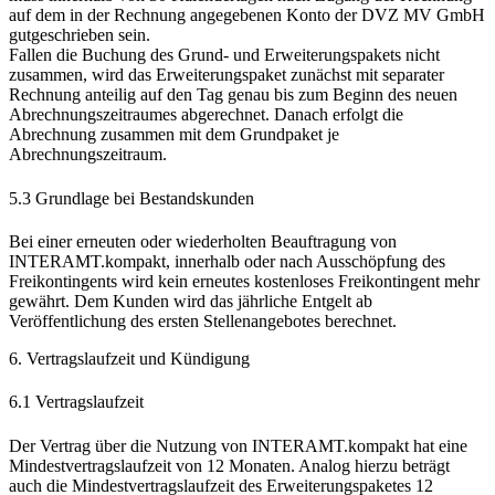
auf dem in der Rechnung angegebenen Konto der DVZ MV GmbH
gutgeschrieben sein.
Fallen die Buchung des Grund- und Erweiterungspakets nicht
zusammen, wird das Erweiterungspaket zunächst mit separater
Rechnung anteilig auf den Tag genau bis zum Beginn des neuen
Abrechnungszeitraumes abgerechnet. Danach erfolgt die
Abrechnung zusammen mit dem Grundpaket je
Abrechnungszeitraum.
5.3 Grundlage bei Bestandskunden
Bei einer erneuten oder wiederholten Beauftragung von
INTERAMT.kompakt, innerhalb oder nach Ausschöpfung des
Freikontingents wird kein erneutes kostenloses Freikontingent mehr
gewährt. Dem Kunden wird das jährliche Entgelt ab
Veröffentlichung des ersten Stellenangebotes berechnet.
6. Vertragslaufzeit und Kündigung
6.1 Vertragslaufzeit
Der Vertrag über die Nutzung von INTERAMT.kompakt hat eine
Mindestvertragslaufzeit von 12 Monaten. Analog hierzu beträgt
auch die Mindestvertragslaufzeit des Erweiterungspaketes 12