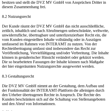
besitzen und stellt die DVZ MV GmbH von Ansprüchen Dritter in
diesem Zusammenhang frei.
8.2 Nutzungsrecht
Der Kunde räumt der DVZ MV GmbH das nicht ausschließliche,
zeitlich, inhaltlich und nach Abrufmengen unbeschränkte, weltweite,
unwiderrufliche, übertragbare und unterlizenzierbare Recht ein, die
vom Kunden eingestellten Inhalte vollständig oder in Auszügen
umfassend im Rahmen von INTERAMT zu nutzen. Von der
Rechteübertragung umfasst sind insbesondere das Recht zur
Veröffentlichung, Vervielfältigung und/oder Verbreitung. Die Inhalte
können in gestalterischer Hinsicht verändert oder gekürzt werden.
Die so bearbeiteten Fassungen der Inhalte können nach Maßgabe
der hier eingeräumten Nutzungsrechte ausgewertet werden.
8.3 Gestaltungsrecht
Die DVZ MV GmbH nimmt an der Gestaltung, dem Aufbau und
der Funktionalität der INTERAMT-Plattform die alleinigen durch
den Urheber übertragenen Rechte in Anspruch. Die Rechte des
Kunden beschränken sich auf die Schaltung von Stellenangeboten
und den Abruf von Informationen.