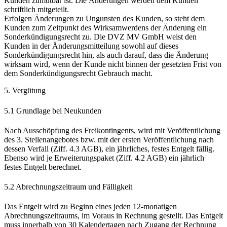
Kunden zumutbar ist. Die Änderungen werden dem Kunden
schriftlich mitgeteilt.
Erfolgen Änderungen zu Ungunsten des Kunden, so steht dem
Kunden zum Zeitpunkt des Wirksamwerdens der Änderung ein
Sonderkündigungsrecht zu. Die DVZ MV GmbH weist den
Kunden in der Änderungsmitteilung sowohl auf dieses
Sonderkündigungsrecht hin, als auch darauf, dass die Änderung
wirksam wird, wenn der Kunde nicht binnen der gesetzten Frist von
dem Sonderkündigungsrecht Gebrauch macht.
5. Vergütung
5.1 Grundlage bei Neukunden
Nach Ausschöpfung des Freikontingents, wird mit Veröffentlichung
des 3. Stellenangebotes bzw. mit der ersten Veröffentlichung nach
dessen Verfall (Ziff. 4.3 AGB), ein jährliches, festes Entgelt fällig.
Ebenso wird je Erweiterungspaket (Ziff. 4.2 AGB) ein jährlich
festes Entgelt berechnet.
5.2 Abrechnungszeitraum und Fälligkeit
Das Entgelt wird zu Beginn eines jeden 12-monatigen
Abrechnungszeitraums, im Voraus in Rechnung gestellt. Das Entgelt
muss innerhalb von 30 Kalendertagen nach Zugang der Rechnung