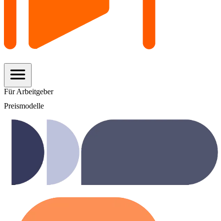
menu
Für Arbeitgeber
Preismodelle