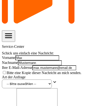
menu
Service-Center
Schick uns einfach eine Nachricht:
Vorname
Nachname
Ihre E-Mail-Adresse
Bitte eine Kopie dieser Nachricht an mich senden.
Art der Anfrage
keyboard_arrow_down