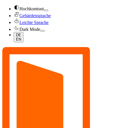
contrast
Hochkontrast
sign_language
Gebärdensprache
local_library
Leichte Sprache
dark_mode
Dark Mode
DE
EN