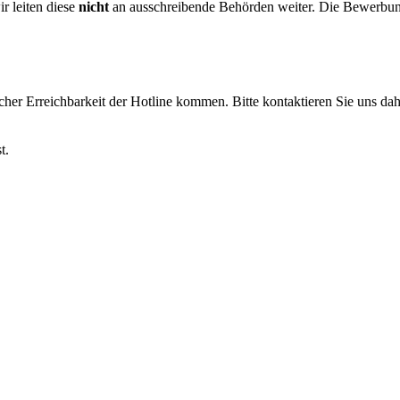
r leiten diese
nicht
an ausschreibende Behörden weiter. Die Bewerbung
scher Erreichbarkeit der Hotline kommen. Bitte kontaktieren Sie uns da
t.