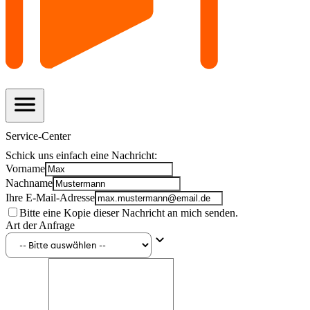
menu
Service-Center
Schick uns einfach eine Nachricht:
Vorname
Nachname
Ihre E-Mail-Adresse
Bitte eine Kopie dieser Nachricht an mich senden.
Art der Anfrage
keyboard_arrow_down