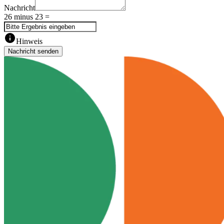
Nachricht
26 minus 23 =
info
Hinweis
Nachricht senden