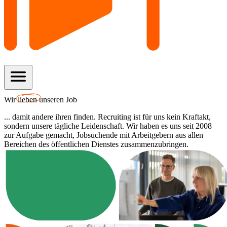
menu
Wir
lieben
unseren Job
... damit andere ihren finden. Recruiting ist für uns kein Kraftakt,
sondern unsere tägliche Leidenschaft. Wir haben es uns seit 2008
zur Aufgabe gemacht, Jobsuchende mit Arbeitgebern aus allen
Bereichen des öffentlichen Dienstes zusammenzubringen.