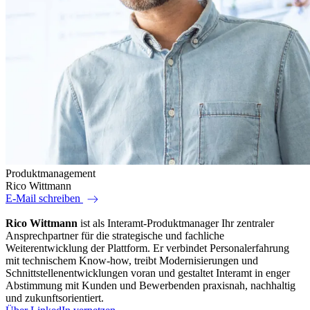
Produktmanagement
Rico Wittmann
east
E-Mail schreiben
Rico Wittmann
ist als Interamt-Produktmanager Ihr zentraler
Ansprechpartner für die strategische und fachliche
Weiterentwicklung der Plattform. Er verbindet Personalerfahrung
mit technischem Know-how, treibt Modernisierungen und
Schnittstellenentwicklungen voran und gestaltet Interamt in enger
Abstimmung mit Kunden und Bewerbenden praxisnah, nachhaltig
und zukunftsorientiert.