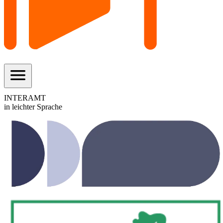
menu
INTERAMT
in leichter Sprache