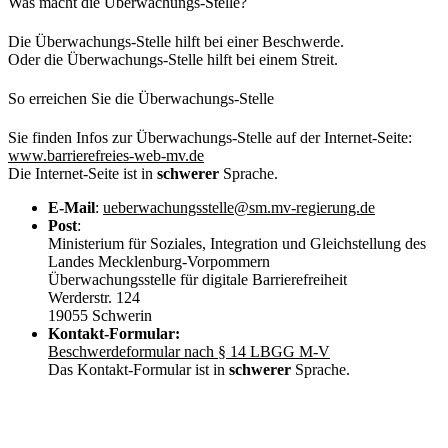
Was macht die Überwachungs-Stelle?
Die Überwachungs-Stelle hilft bei einer Beschwerde.
Oder die Überwachungs-Stelle hilft bei einem Streit.
So erreichen Sie die Überwachungs-Stelle
Sie finden Infos zur Überwachungs-Stelle auf der Internet-Seite:
www.barrierefreies-web-mv.de
Die Internet-Seite ist in
schwerer
Sprache.
E-Mail
:
ueberwachungsstelle@sm.mv-regierung.de
Post
:
Ministerium für Soziales, Integration und Gleichstellung des
Landes Mecklenburg-Vorpommern
Überwachungsstelle für digitale Barrierefreiheit
Werderstr. 124
19055 Schwerin
Kontakt-Formular:
Beschwerdeformular nach § 14 LBGG M-V
Das Kontakt-Formular ist in
schwerer
Sprache.