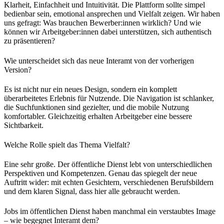
Klarheit, Einfachheit und Intuitivität. Die Plattform sollte simpel
bedienbar sein, emotional ansprechen und Vielfalt zeigen. Wir haben
uns gefragt: Was brauchen Bewerber:innen wirklich? Und wie
können wir Arbeitgeber:innen dabei unterstützen, sich authentisch
zu präsentieren?
Wie unterscheidet sich das neue Interamt von der vorherigen
Version?
Es ist nicht nur ein neues Design, sondern ein komplett
überarbeitetes Erlebnis für Nutzende. Die Navigation ist schlanker,
die Suchfunktionen sind gezielter, und die mobile Nutzung
komfortabler. Gleichzeitig erhalten Arbeitgeber eine bessere
Sichtbarkeit.
Welche Rolle spielt das Thema Vielfalt?
Eine sehr große. Der öffentliche Dienst lebt von unterschiedlichen
Perspektiven und Kompetenzen. Genau das spiegelt der neue
Auftritt wider: mit echten Gesichtern, verschiedenen Berufsbildern
und dem klaren Signal, dass hier alle gebraucht werden.
Jobs im öffentlichen Dienst haben manchmal ein verstaubtes Image
– wie begegnet Interamt dem?