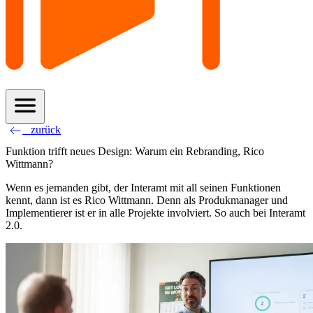
menu
west
zurück
Funktion trifft neues Design: Warum ein Rebranding, Rico
Wittmann?
Wenn es jemanden gibt, der Interamt mit all seinen Funktionen
kennt, dann ist es Rico Wittmann. Denn als Produkmanager und
Implementierer ist er in alle Projekte involviert. So auch bei Interamt
2.0.