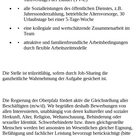
alle Sozialleistungen des öffentlichen Dienstes, z.B.
Jahressonderzahlung, betriebliche Altersvorsorge, 30
Urlaubstage bei einer 5-Tage-Woche
eine kollegiale und wertschätzende Zusammenarbeit im
Team
attraktive und familienfreundliche Arbeitsbedingungen
durch flexible Arbeitszeitmodelle
Die Stelle ist teilzeitfähig, sofern durch Job-Sharing die
ganzheitliche Wahrnehmung der Aufgabe gesichert ist.
Die Regierung der Oberpfalz fördert aktiv die Gleichstellung aller
Beschäftigten (m/w/d). Wir begrüßen deshalb Bewerbungen von
allen Interessierten, unabhängig von deren kultureller und sozialer
Herkunft, Alter, Religion, Weltanschauung, Behinderung oder
sexueller Identität. Schwerbehinderte bzw. ihnen gleichgestellte
Menschen werden bei ansonsten im Wesentlichen gleicher Eignung,
Befähigung und fachlicher Leistung bevorzugt berücksichtigt (bitte