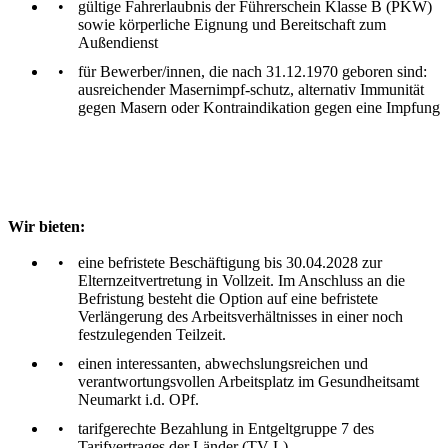
gültige Fahrerlaubnis der Führerschein Klasse B (PKW)
sowie körperliche Eignung und Bereitschaft zum
Außendienst
für Bewerber/innen, die nach 31.12.1970 geboren sind:
ausreichender Masernimpf-schutz, alternativ Immunität
gegen Masern oder Kontraindikation gegen eine Impfung
Wir bieten:
eine befristete Beschäftigung bis 30.04.2028 zur
Elternzeitvertretung in Vollzeit. Im Anschluss an die
Befristung besteht die Option auf eine befristete
Verlängerung des Arbeitsverhältnisses in einer noch
festzulegenden Teilzeit.
einen interessanten, abwechslungsreichen und
verantwortungsvollen Arbeitsplatz im Gesundheitsamt
Neumarkt i.d. OPf.
tarifgerechte Bezahlung in Entgeltgruppe 7 des
Tarifvertrages der Länder (TV-L)